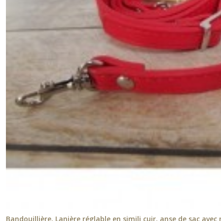
Bandouillière, Lanière réglable en simili cuir, anse de sac av