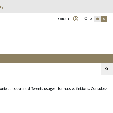
ay
Contact
0
0
onibles couvrent différents usages, formats et finitions. Consultez