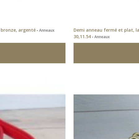
 bronze, argenté
Demi anneau fermé et plat, la
-
Anneaux
30,11.54
-
Anneaux