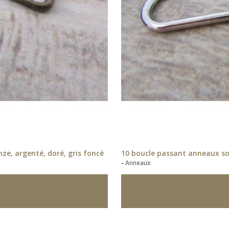
e, argenté, doré, gris foncé
10 boucle passant anneaux so
-
Anneaux