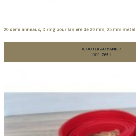
20 demi anneaux, D ring pour lanière de 20 mm, 25 mm métal
AJOUTER AU PANIER
DÈS
7
€
51