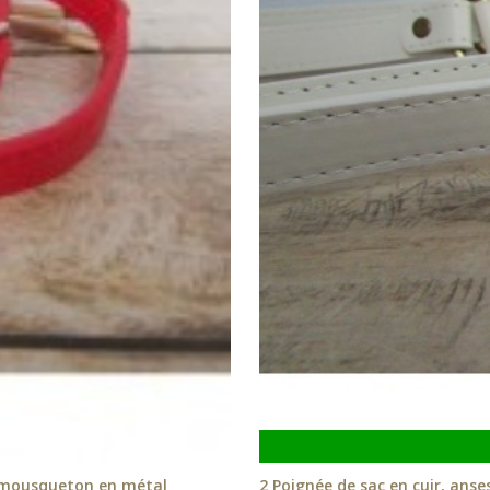
ec mousqueton en métal
2 Poignée de sac en cuir, anse