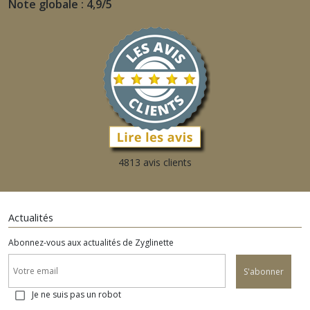
Note globale : 4,9/5
4813 avis clients
Actualités
Abonnez-vous aux actualités de Zyglinette
S'abonner
Je ne suis pas un robot