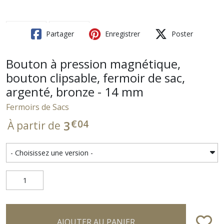
Partager
Enregistrer
Poster
Bouton à pression magnétique,
bouton clipsable, fermoir de sac,
argenté, bronze - 14 mm
Fermoirs de Sacs
€
04
3
À partir de
AJOUTER AU PANIER