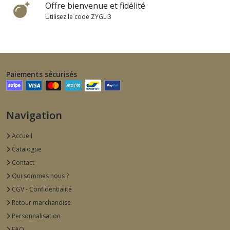
Offre bienvenue et fidélité
Utilisez le code ZYGLI3
Paiements sécurisés
Navigation
Accueil
Catalogue
Contact
Qui sommes nous ?
CGV - Confidentialité
Retour marchandise
Personnalisation
FAQ