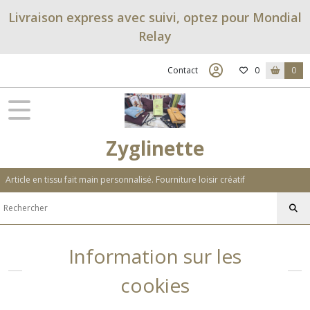
Livraison express avec suivi, optez pour Mondial
Relay
Contact
0
0
Zyglinette
Article en tissu fait main personnalisé. Fourniture loisir créatif
Information sur les
cookies