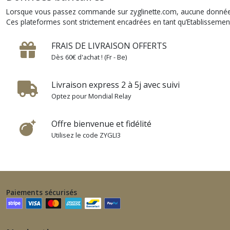
Lorsque vous passez commande sur zyglinette.com, aucune donnée n’es
Ces plateformes sont strictement encadrées en tant qu’Etablisseme
FRAIS DE LIVRAISON OFFERTS
Dès 60€ d'achat ! (Fr - Be)
Livraison express 2 à 5j avec suivi
Optez pour Mondial Relay
Offre bienvenue et fidélité
Utilisez le code ZYGLI3
Paiements sécurisés