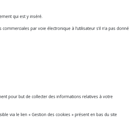
ement qui est y inséré.
mmerciales par voie électronique à l’utilisateur s’il n’a pas donné
mment pour but de collecter des informations relatives à votre
ible via le lien « Gestion des cookies » présent en bas du site