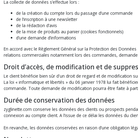
La collecte de données s’effectue lors :
de la création du compte lors du passage d’une commande
de l’inscription à une newsletter
de la rédaction d’avis
de la mise de produits au panier (cookies fonctionnels)
d’une demande d’informations
En accord avec le Règlement Général sur la Protection des Données 
relations commerciales notamment lors des commandes, demandes d’in
Droit d’accès, de modification et de suppre
Le client bénéficie bien sûr d'un droit de regard et de modification s
La loi « informatique et libertés » du 06 janvier 1978 lui fait bénéfi
commande. Toute demande de modification pourra être faite à partir d
Durée de conservation des données
zyglinette.com conserve les données des clients ou prospects pendan
connexion au compte client. A l’issue de ce délai les données du clie
En revanche, les données conservées en raison d’une obligation lég