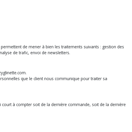
permettent de mener à bien les traitements suivants : gestion des
lyse de trafic, envoi de newsletters.
zyglinette.com.
 personnelles que le client nous communique pour traiter sa
i court à compter soit de la dernière commande, soit de la dernière