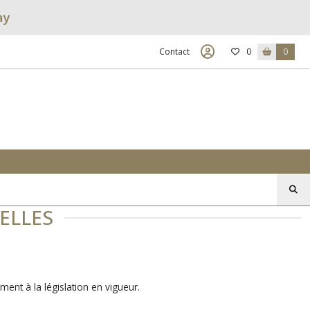
ay
Contact
0
0
ELLES
ment à la législation en vigueur.