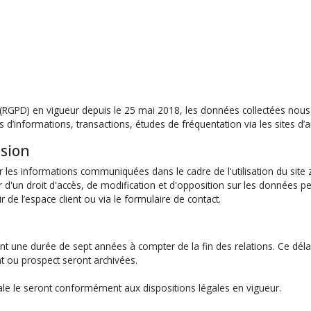
(RGPD) en vigueur depuis le 25 mai 2018, les données collectées nous 
formations, transactions, études de fréquentation via les sites d’ana
ssion
ur les informations communiquées dans le cadre de l'utilisation du site 
cier d'un droit d'accès, de modification et d'opposition sur les données
e l’espace client ou via le formulaire de contact.
t une durée de sept années à compter de la fin des relations. Ce déla
nt ou prospect seront archivées.
ale le seront conformément aux dispositions légales en vigueur.