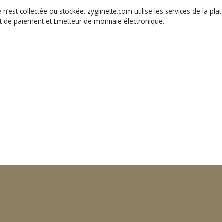
t collectée ou stockée. zyglinette.com utilise les services de la plat
nt de paiement et Emetteur de monnaie électronique.