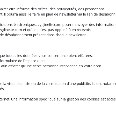
souhaiter être informé des offres, des nouveautés, des promotions.
. Il pourra aussi le faire en pied de newsletter via le lien de désabonn
tions électroniques, zyglinette.com pourra envoyer des informations co
zyglinette.com et qu’il ne s’est pas opposé à en recevoir.
lien de désabonnement présent dans chaque newsletter.
 que toutes les données vous concernant soient effacées.
ormulaire de l’espace client.
 afin d’éviter qu’une tierce personne intervienne en votre nom.
e la visite d'un site ou de la consultation d'une publicité. Ils ont nota
és.
ernet. Une information spécifique sur la gestion des cookies est access