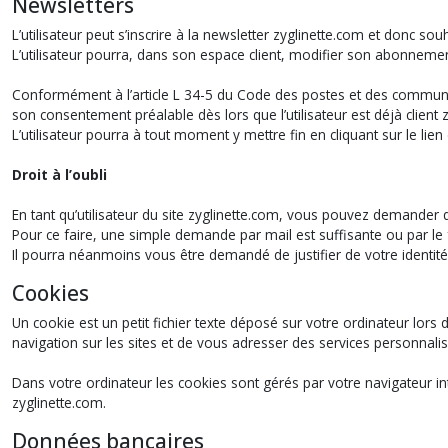
Newsletters
L’utilisateur peut s’inscrire à la newsletter zyglinette.com et donc 
L’utilisateur pourra, dans son espace client, modifier son abonnement
Conformément à l’article L 34-5 du Code des postes et des communica
son consentement préalable dès lors que l’utilisateur est déjà client 
L’utilisateur pourra à tout moment y mettre fin en cliquant sur le 
Droit à l’oubli
En tant qu’utilisateur du site zyglinette.com, vous pouvez demander
Pour ce faire, une simple demande par mail est suffisante ou par le f
Il pourra néanmoins vous être demandé de justifier de votre identité
Cookies
Un cookie est un petit fichier texte déposé sur votre ordinateur lors d
navigation sur les sites et de vous adresser des services personnalis
Dans votre ordinateur les cookies sont gérés par votre navigateur int
zyglinette.com.
Données bancaires