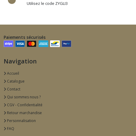
Utilisez le code ZYGLI3
Paiements sécurisés
Navigation
Accueil
Catalogue
Contact
Qui sommes nous ?
CGV - Confidentialité
Retour marchandise
Personnalisation
FAQ