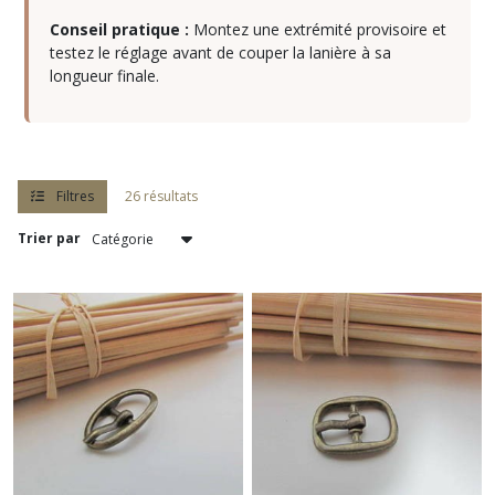
Conseil pratique :
Montez une extrémité provisoire et
testez le réglage avant de couper la lanière à sa
Passant
longueur finale.
(6)
Afficher
les
Filtres
26 résultats
résultats
Trier par