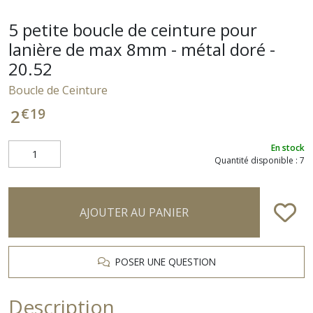
5 petite boucle de ceinture pour
lanière de max 8mm - métal doré -
20.52
Boucle de Ceinture
€
19
2
En stock
Quantité disponible : 7
AJOUTER AU PANIER
POSER UNE QUESTION
Description