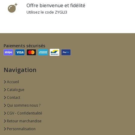
Offre bienvenue et fidélité
Utilisez le code ZYGLI3
Paiements sécurisés
Navigation
Accueil
Catalogue
Contact
Qui sommes nous ?
CGV - Confidentialité
Retour marchandise
Personnalisation