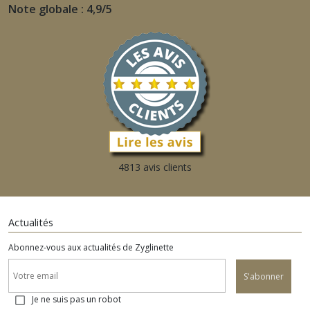
Note globale : 4,9/5
4813 avis clients
Actualités
Abonnez-vous aux actualités de Zyglinette
S'abonner
Je ne suis pas un robot