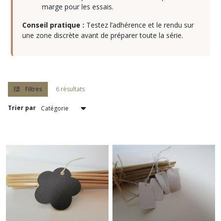
marge pour les essais.
à
linge
Conseil pratique :
Testez l’adhérence et le rendu sur
(2)
une zone discrète avant de préparer toute la série.
Ruban
décoration
(2)
Filtres
6 résultats
Ruban
Trier par
de
jute
(3)
Afficher
les
résultats