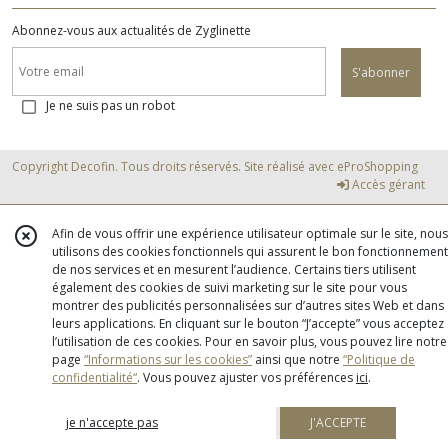
Abonnez-vous aux actualités de Zyglinette
S'abonner
Je ne suis pas un robot
Copyright Decofin. Tous droits réservés. Site réalisé avec
eProShopping
Accès gérant
Afin de vous offrir une expérience utilisateur optimale sur le site, nous
utilisons des cookies fonctionnels qui assurent le bon fonctionnement
de nos services et en mesurent l’audience. Certains tiers utilisent
également des cookies de suivi marketing sur le site pour vous
montrer des publicités personnalisées sur d’autres sites Web et dans
leurs applications. En cliquant sur le bouton “J’accepte” vous acceptez
l’utilisation de ces cookies. Pour en savoir plus, vous pouvez lire notre
page
“Informations sur les cookies”
ainsi que notre
“Politique de
confidentialité“
. Vous pouvez ajuster vos préférences
ici
.
je n'accepte pas
J'ACCEPTE