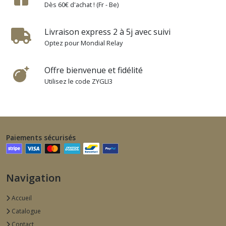
Dès 60€ d'achat ! (Fr - Be)
Livraison express 2 à 5j avec suivi
Optez pour Mondial Relay
Offre bienvenue et fidélité
Utilisez le code ZYGLI3
Paiements sécurisés
Navigation
Accueil
Catalogue
Contact