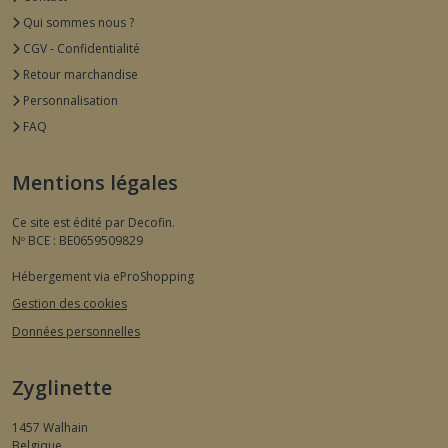
Qui sommes nous ?
CGV - Confidentialité
Retour marchandise
Personnalisation
FAQ
Mentions légales
Ce site est édité par Decofin.
Nº BCE : BE0659509829
Hébergement via eProShopping
Gestion des cookies
Données personnelles
Zyglinette
1457
Walhain
Belgique