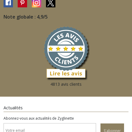
Note globale : 4,9/5
4813 avis clients
Actualités
Abonnez-vous aux actualités de Zyglinette
S'abonner