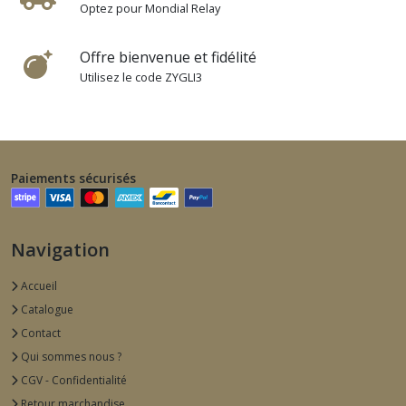
Optez pour Mondial Relay
Offre bienvenue et fidélité
Utilisez le code ZYGLI3
Paiements sécurisés
Navigation
Accueil
Catalogue
Contact
Qui sommes nous ?
CGV - Confidentialité
Retour marchandise