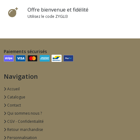
Offre bienvenue et fidélité
Utilisez le code ZYGLI3
Paiements sécurisés
Navigation
Accueil
Catalogue
Contact
Qui sommes nous ?
CGV - Confidentialité
Retour marchandise
Personnalisation