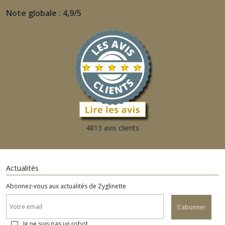
Note globale : 4,9/5
4813 avis clients
Actualités
Abonnez-vous aux actualités de Zyglinette
S'abonner
Je ne suis pas un robot