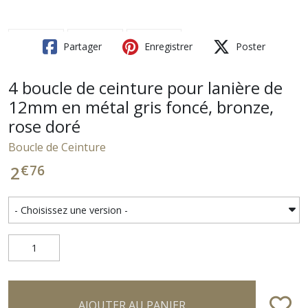
Partager
Enregistrer
Poster
4 boucle de ceinture pour lanière de
12mm en métal gris foncé, bronze,
rose doré
Boucle de Ceinture
€
76
2
AJOUTER AU PANIER