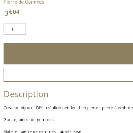
Pierre de Gemmes
€
04
3
Description
Création bijoux - DIY - création pendentif en pierre - pierre à emballer
Goutte, pierre de gemmes
Matière : pierre de gemmes - quartz rose