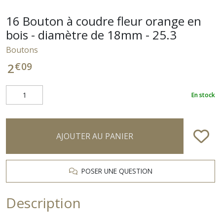
16 Bouton à coudre fleur orange en
bois - diamètre de 18mm - 25.3
Boutons
€
09
2
En stock
AJOUTER AU PANIER
POSER UNE QUESTION
Description