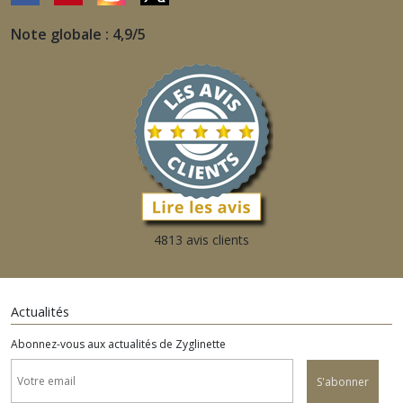
Note globale : 4,9/5
4813 avis clients
Actualités
Abonnez-vous aux actualités de Zyglinette
S'abonner