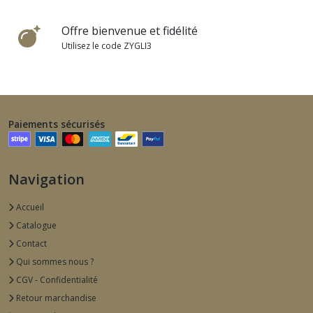
Offre bienvenue et fidélité
Utilisez le code ZYGLI3
Paiements sécurisés
Navigation
Accueil
Catalogue
Contact
Qui sommes nous ?
CGV - Confidentialité
Retour marchandise