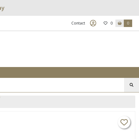
ay
Contact
0
0