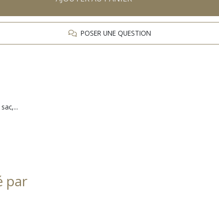
POSER UNE QUESTION
ac,...
é par