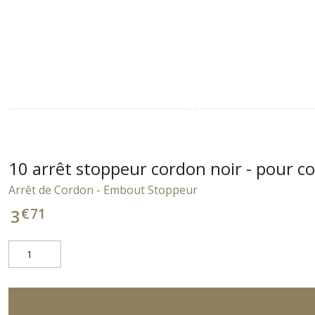
10 arrêt stoppeur cordon noir - pour c
Arrêt de Cordon - Embout Stoppeur
€
71
3