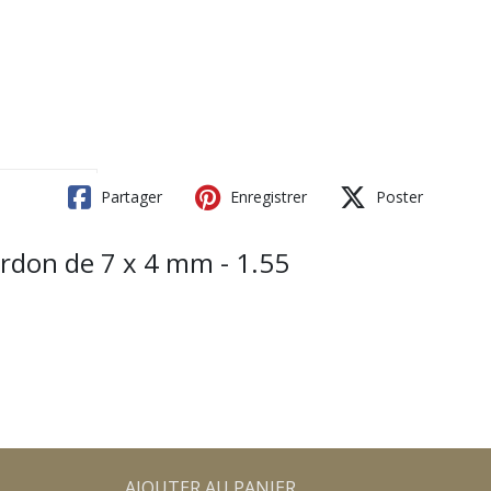
Partager
Enregistrer
Poster
ordon de 7 x 4 mm - 1.55
AJOUTER AU PANIER