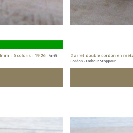
mm - 6 coloris - 19.26
2 arrêt double cordon en méta
-
Arrêt
Cordon - Embout Stoppeur