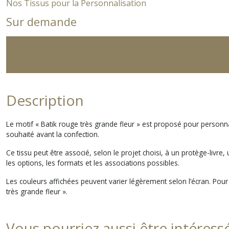
Nos Tissus pour la Personnalisation
Sur demande
Description
Le motif « Batik rouge très grande fleur » est proposé pour personna
souhaité avant la confection.
Ce tissu peut être associé, selon le projet choisi, à un protège-livr
les options, les formats et les associations possibles.
Les couleurs affichées peuvent varier légèrement selon l’écran. Po
très grande fleur ».
Vous pourriez aussi être intéress