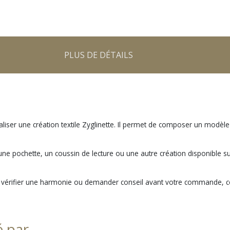
PLUS DE DÉTAILS
liser une création textile Zyglinette. Il permet de composer un modèle
e, une pochette, un coussin de lecture ou une autre création disponible 
ur vérifier une harmonie ou demander conseil avant votre commande, co
é par