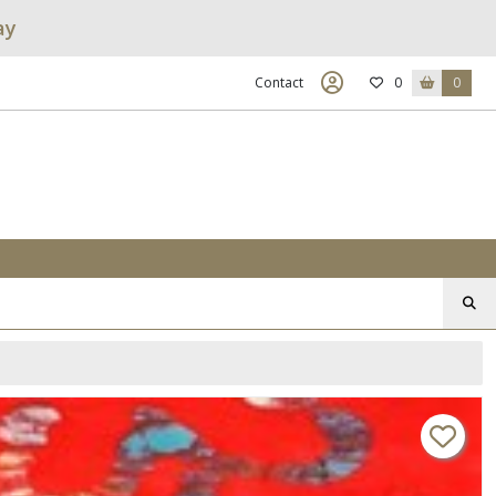
ay
Contact
0
0