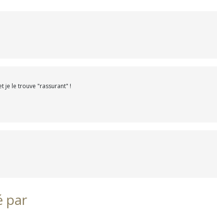
et je le trouve "rassurant" !
é par