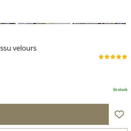
issu velours
En stock