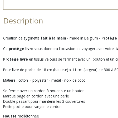
Description
Création de zyglinette
fait à la main
- made in Belgium -
Protège 
Ce
protège livre
vous donnera l'occasion de voyager avec votre l
i
Protège livre
en tissus velours se fermant avec un bouton et un 
Pour livre de poche de 18 cm (hauteur) x 11 cm (largeur) de 300 à 8
Matière : coton - polyester - métal - noix de coco
Se ferme avec un cordon à nouer sur un bouton
Marque page en cordon avec une perle
Double passant pour maintenir les 2 couvertures
Petite poche pour ranger le cordon
Housse
mollétonnée