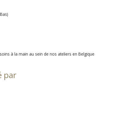
-Bas)
 soins à la main au sein de nos ateliers en Belgique
é par