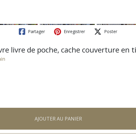
Partager
Enregistrer
Poster
vre livre de poche, cache couverture en t
ain
AJOUTER AU PANIER