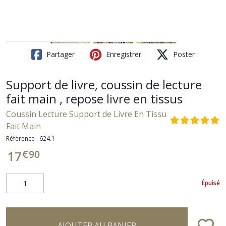
Partager
Enregistrer
Poster
Support de livre, coussin de lecture
fait main , repose livre en tissus
Coussin Lecture Support de Livre En Tissu
Fait Main
Référence :
624.1
€
90
17
Épuisé
AJOUTER AU PANIER