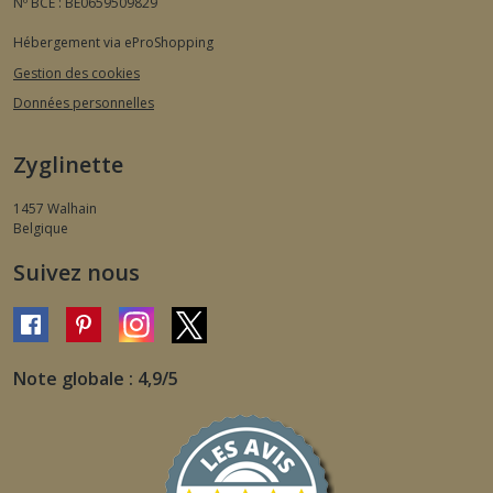
Nº BCE : BE0659509829
Hébergement via eProShopping
Gestion des cookies
Données personnelles
Zyglinette
1457
Walhain
Belgique
Suivez nous
Note globale : 4,9/5