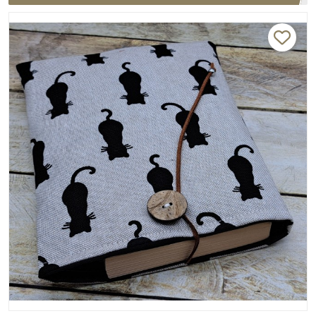
tissu coton tissé chat