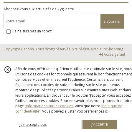
Abonnez-vous aux actualités de Zyglinette
S'abonner
Je ne suis pas un robot
Copyright Decofin. Tous droits réservés. Site réalisé avec
eProShopping
Accès gérant
Afin de vous offrir une expérience utilisateur optimale sur le site, nous
utilisons des cookies fonctionnels qui assurent le bon fonctionnement
de nos services et en mesurent l’audience. Certains tiers utilisent
également des cookies de suivi marketing sur le site pour vous
montrer des publicités personnalisées sur d’autres sites Web et dans
leurs applications. En cliquant sur le bouton “J’accepte” vous acceptez
l’utilisation de ces cookies. Pour en savoir plus, vous pouvez lire notre
page
“Informations sur les cookies”
ainsi que notre
“Politique de
confidentialité“
. Vous pouvez ajuster vos préférences
ici
.
je n'accepte pas
J'ACCEPTE