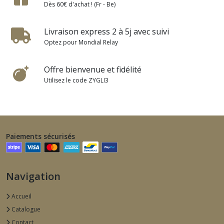
Dès 60€ d'achat ! (Fr - Be)
Livraison express 2 à 5j avec suivi
Optez pour Mondial Relay
Offre bienvenue et fidélité
Utilisez le code ZYGLI3
Paiements sécurisés
Navigation
Accueil
Catalogue
Contact