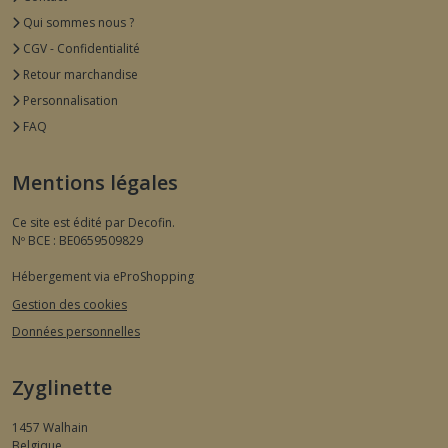
Qui sommes nous ?
CGV - Confidentialité
Retour marchandise
Personnalisation
FAQ
Mentions légales
Ce site est édité par Decofin.
Nº BCE : BE0659509829
Hébergement via eProShopping
Gestion des cookies
Données personnelles
Zyglinette
1457
Walhain
Belgique