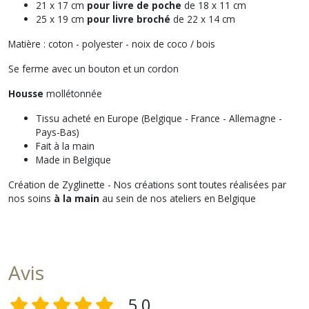
21 x 17 cm
pour livre de poche
de 18 x 11 cm
25 x 19 cm
pour livre broché
de 22 x 14 cm
Matière : coton - polyester - noix de coco / bois
Se ferme avec un bouton et un cordon
Housse
mollétonnée
Tissu acheté en Europe (Belgique - France - Allemagne -
Pays-Bas)
Fait à la main
Made in Belgique
Création de Zyglinette - Nos créations sont toutes réalisées par
nos soins
à la main
au sein de nos ateliers en Belgique
Avis
5,0